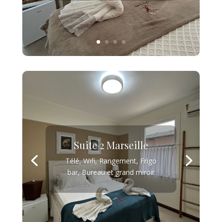
Suite 2 Marseille
Télé, Wifi, Rangement, Frigo
bar, Bureau et grand miroir