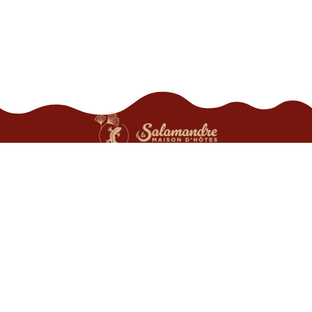
Adresse
Avenida Candido Portinari n°348
Portal das Artes
CEP: 23970-000 PARATY
———————————————————–
Contact