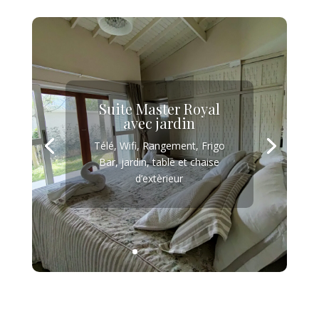
Suite Master Royal
avec jardin
Télé, Wifi, Rangement, Frigo
Bar, jardin, table et chaise
d’extèrieur