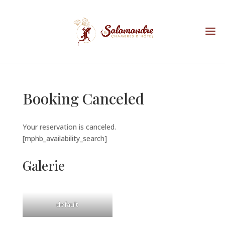
Booking Canceled
Your reservation is canceled.
[mphb_availability_search]
Galerie
default