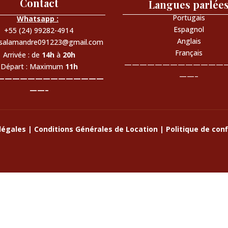
Contact
Langues parlée
Portugais
Whatsapp :
Espagnol
+55 (24) 99282-4914
Anglais
lasalamandre091223@gmail.com
Français
Arrivée : de
14h
à
20h
—————————————
Départ : Maximum
11h
——–
——————————————
——–
légales
|
Conditions Générales de Location
|
Politique de conf